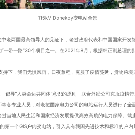
115kV Donekoy变电站全景
，在中老两国最高领导人的见证下，老挝政府代表和中国国家开发银
一带一路”30个项目之一。在2021年8月，根据韩正副总理
持下，我们无惧风雨，日夜兼程，克服了疫情蔓延，货物跨境
，倡导“人类命运共同体”意识的原则，联合外经公司克服疫情带来
师等各专业人员，对老挝国家电力公司的电站运行人员进行了全
老挝当地人民生活和国家经济发展提供高效高质的电力保障。截
家电力公司的第一个GIS户内变电站，引入具有我国先进技术和标准