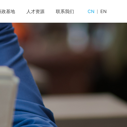
廉政基地
人才资源
联系我们
CN
EN
发
聚焦
团工作
廉政法规
公示栏
廉政要闻
企业文化
廉政教育
人才招聘
UREC
廉政文化
驻外机构
互动平台
违规举报