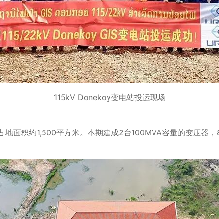
115kV Donekoy变电站投运现场
，占地面积约1,500平方米。本期建成2台100MVA容量的变压器，