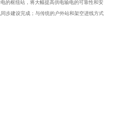
输电的枢纽站，将大幅提高供电输电的可靠性和安
缆隧道也同步建设完成；与传统的户外站和架空进线方式