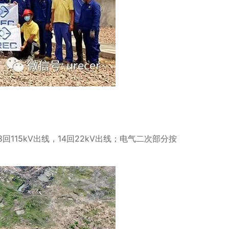
8回115kV出线，14回22kV出线；电气二次部分按