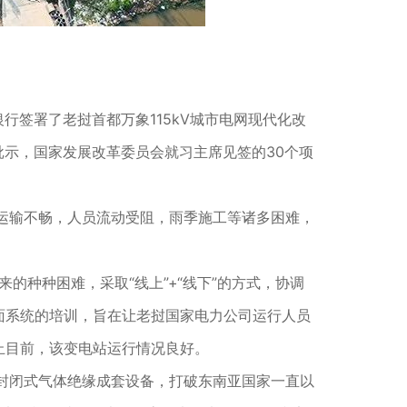
行签署了老挝首都万象115kV城市电网现代化改
的批示，国家发展改革委员会就习主席见签的30个项
运输不畅，人员流动受阻，雨季施工等诸多困难，
的种种困难，采取“线上”+“线下”的方式，协调
面系统的培训，旨在让老挝国家电力公司运行人员
止目前，该变电站运行情况良好。
的户内封闭式气体绝缘成套设备，打破东南亚国家一直以