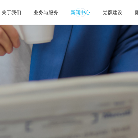
关于我们
业务与服务
新闻中心
党群建设
公司简介
组织架构
工程成套项目
公司业绩
贸易项目
公司要闻
业务资质
业务动态
党建工作
投资与资源开
媒体
群