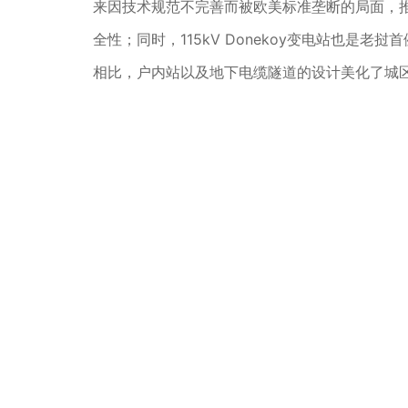
来因技术规范不完善而被欧美标准垄断的局面，推
全性；同时，115kV Donekoy变电站也是
相比，户内站以及地下电缆隧道的设计美化了城