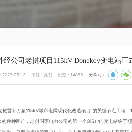
经公司老挝项目115kV Donekoy变电站
分享到：
022-05-13
来源：原创
浏览：14888
首都万象115kV城市电网现代化改造项目”的关键节点工程，115k
的种种困难，老挝国家电力公司的第一个GIS户内变电站终于
主席府、总理府周边的电力供应，为万象市成为国际化大都市打