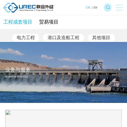
CN
EN
工程成套项目
贸易项目
电力工程
港口及造船工程
其他项目
业务与服务
BUSINESS SERVICES