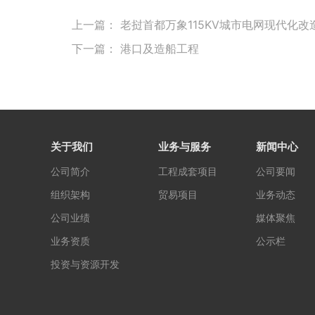
上一篇：
老挝首都万象115KV城市电网现代化改造
下一篇：
港口及造船工程
关于我们
业务与服务
新闻中心
公司简介
工程成套项目
公司要闻
组织架构
贸易项目
业务动态
公司业绩
媒体聚焦
业务资质
公示栏
投资与资源开发