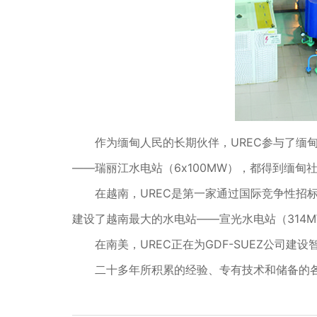
作为缅甸人民的长期伙伴，UREC参与了缅
——瑞丽江水电站（6x100MW），都得到缅甸
在越南，UREC是第一家通过国际竞争性招
建设了越南最大的水电站——宣光水电站（314M
在南美，UREC正在为GDF-SUEZ公司建设
二十多年所积累的经验、专有技术和储备的