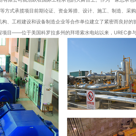
和EMC等方式承揽项目前期论证、资金筹措、设计、施工、制造、
询机构、工程建设和设备制造企业等合作单位建立了紧密而良好的
力工程项目——位于美国科罗拉多州的拜塔索水电站以来，UREC