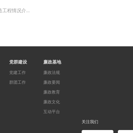
工程情况介...
党群建设
廉政基地
党建工作
廉政法规
群团工作
廉政要闻
廉政教育
廉政文化
互动平台
关注我们