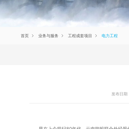
首页
业务与服务
工程成套项目
电力工程
发布日期：2
早在上个世纪80年代，云南能投联合外经股