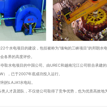
甸22个水电项目的建设，包括被称为“缅甸的三峡项目”的邦朗水
社会各界的高度评价。
标夺取水电项目的中国公司。由UREC和越南沱江公司联合承建的
W），已于2007年底成功投入运行。
智利的LAJA1水电站。
各类人才及团队，不仅使公司取得了竞争优势，也为优质高效地